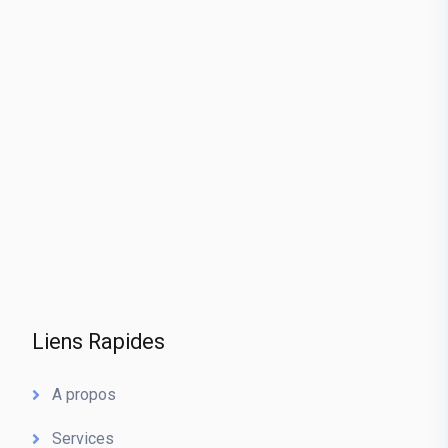
Liens Rapides
A propos
Services