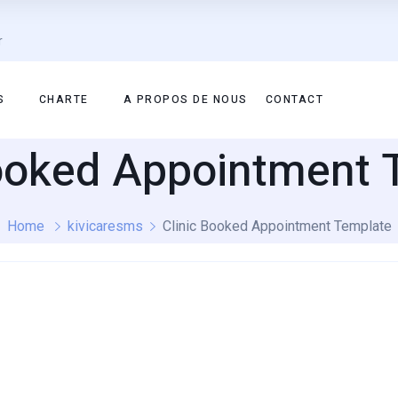
r
S
CHARTE
A PROPOS DE NOUS
CONTACT
Booked Appointment 
Home
kivicaresms
Clinic Booked Appointment Template