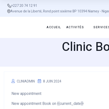
+227 20 74 12 91
Avenue de la Liberté, Rond point sixième BP 10394 Niamey - Nige
ACCUEIL
ACTIVITÉS
SERVICE
Clinic 
CLINIADMIN
8 JUIN 2024
New appointment
New appointment Book on {{current_date}}