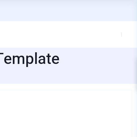
Template