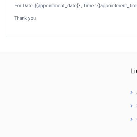
For Date: {{appointment_date}} , Time : {{appointment_time}
Thank you.
Li