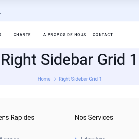
r
S
CHARTE
A PROPOS DE NOUS
CONTACT
Right Sidebar Grid 1
Home
Right Sidebar Grid 1
ens Rapides
Nos Services
A propos
Laboratoire