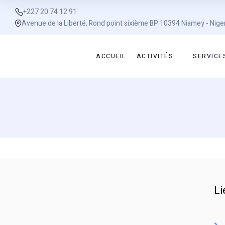
+227 20 74 12 91
Avenue de la Liberté, Rond point sixième BP 10394 Niamey - Nige
ACCUEIL
ACTIVITÉS
SERVICE
Li