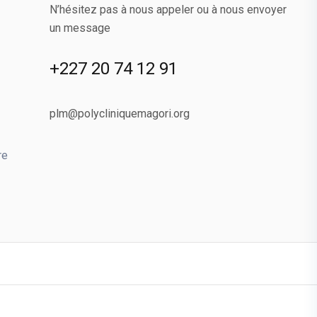
N’hésitez pas à nous appeler ou à nous envoyer
un message
+227 20 74 12 91
plm@polycliniquemagori.org
re