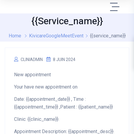
{{service_name}}
Home
KivicareGoogleMeetEvent
{{service_name}}
CLINIADMIN
8 JUIN 2024
New appointment
Your have new appointment on
Date: {{appointment_date}} , Time :
{{appointment_time}} ,Patient : {{patient_name}}
Clinic: {{clinic_name}}.
Appointment Description: {{appointment_desc}}.