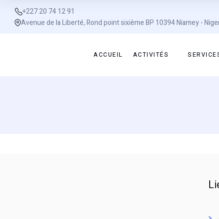
+227 20 74 12 91
Avenue de la Liberté, Rond point sixième BP 10394 Niamey - Nige
ACCUEIL
ACTIVITÉS
SERVICE
Li