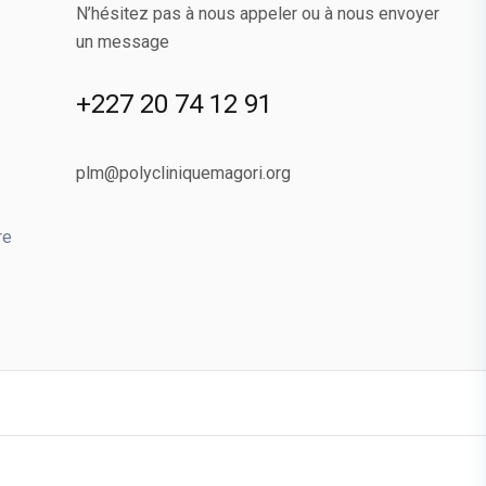
N’hésitez pas à nous appeler ou à nous envoyer
un message
+227 20 74 12 91
plm@polycliniquemagori.org
re