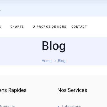
r
S
CHARTE
A PROPOS DE NOUS
CONTACT
Blog
Home
Blog
ens Rapides
Nos Services
A propos
Laboratoire