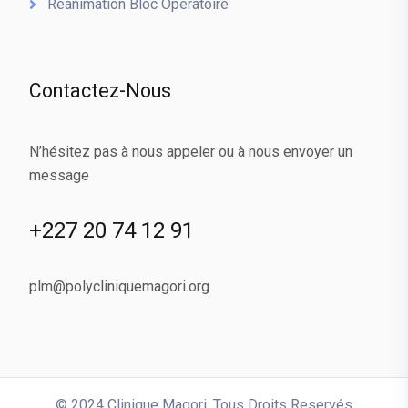
Réanimation Bloc Opératoire
Contactez-Nous
N’hésitez pas à nous appeler ou à nous envoyer un
message
+227 20 74 12 91
plm@polycliniquemagori.org
© 2024 Clinique Magori,
Tous Droits Reservés