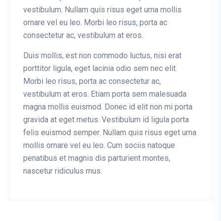
vestibulum. Nullam quis risus eget urna mollis
ornare vel eu leo. Morbi leo risus, porta ac
consectetur ac, vestibulum at eros.
Duis mollis, est non commodo luctus, nisi erat
porttitor ligula, eget lacinia odio sem nec elit.
Morbi leo risus, porta ac consectetur ac,
vestibulum at eros. Etiam porta sem malesuada
magna mollis euismod. Donec id elit non mi porta
gravida at eget metus. Vestibulum id ligula porta
felis euismod semper. Nullam quis risus eget urna
mollis ornare vel eu leo. Cum sociis natoque
penatibus et magnis dis parturient montes,
nascetur ridiculus mus.