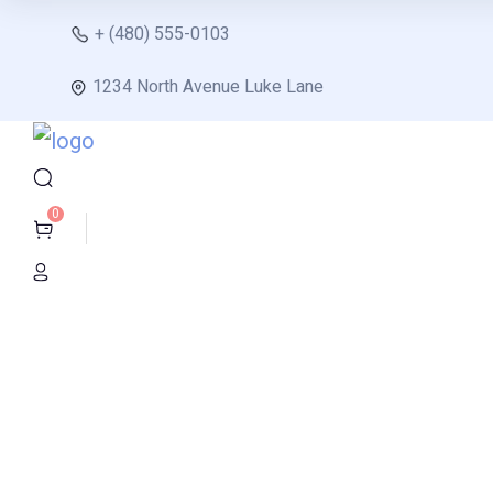
+ (480) 555-0103
1234 North Avenue Luke Lane
0