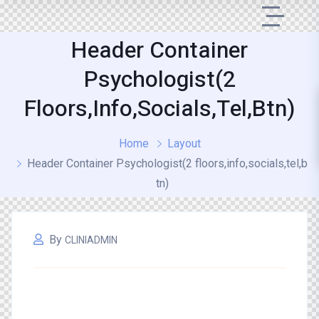
Header Container
Psychologist(2
Floors,info,socials,tel,btn)
Home
Layout
Header Container Psychologist(2 floors,info,socials,tel,b
tn)
By
CLINIADMIN