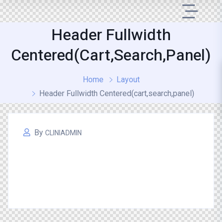
Header Fullwidth
Centered(cart,search,panel)
Home
Layout
Header Fullwidth Centered(cart,search,panel)
By
CLINIADMIN